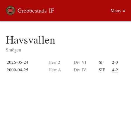
Grebbestads IF
Meny ≡
Havsvallen
Smögen
2026-05-24
Herr 2
Div VI
SF
2-3
2009-04-25
Herr A
Div IV
SIF
4-2