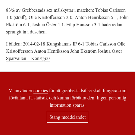
83% av Grebbestads sex målskyttar i matchen: Tobias Carlsson
1-0 (straff), Olle Kristoffersson 2-0, Anton Henriksson 5-1, John
Ekström 6-1, Joshua Öster 4-1. Filip Hansson 3-1 hade redan
sprungit in i duschen.
I bilden:
2014-02-18 Kungshamns IF 6-1
Tobias Carlsson
Olle
Kristoffersson
Anton Henriksson
John Ekström
Joshua Öster
Sparvallen – Konstgräs
Vi använder
cookies
för att grebbestadsif.se skall fungera som
föväntant, få statistik och kunna förbättra den. Ingen personlig
information sparas.
Stäng meddelandet