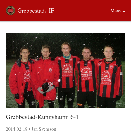
Grebbestads IF
Meny ≡
Grebbestad-Kungshamn 6-1
2014-02-18
•
Jan Svensson