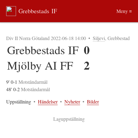
Grebbestads IF
Meny ≡
Div II Norra Götaland 2022-06-18 14:00
•
Siljevi
, Grebbestad
0
Grebbestads IF
2
Mjölby AI FF
9' 0-1
Motståndarmål
48' 0-2
Motståndarmål
Uppställning
•
Händelser
•
Nyheter
•
Bilder
Laguppställning
1