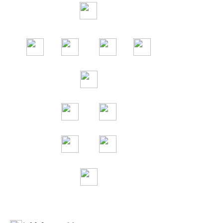
66
17
4
10
5
21
14
23
11
20