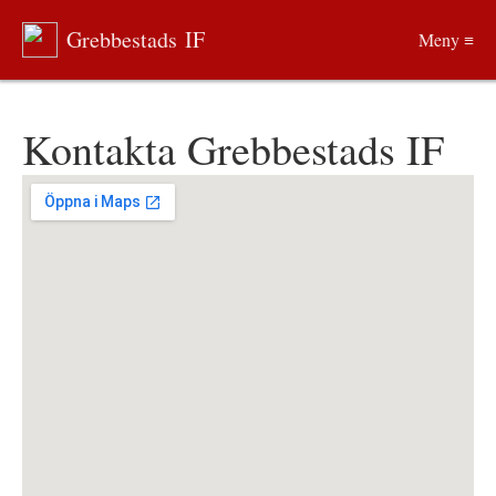
Grebbestads IF
Meny ≡
Kontakta Grebbestads IF