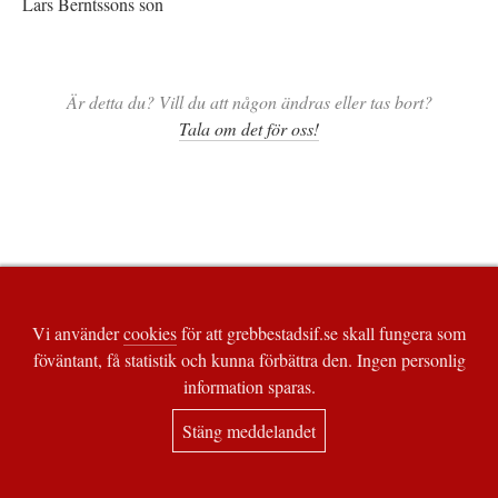
Lars Berntssons son
Är detta du? Vill du att någon ändras eller tas bort?
Tala om det för oss!
Vi använder
cookies
för att grebbestadsif.se skall fungera som
föväntant, få statistik och kunna förbättra den. Ingen personlig
information sparas.
Stäng meddelandet