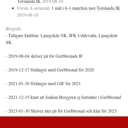
Torslanda IK
2019-08-10
Första A-seriemål:
1 mål i
6-1-matchen mot Torslanda IK
2019-08-10
Biografi:
- Tidigare klubbar: Ljungskile SK, IFK Uddevalla, Ljungskile
SK
- 2019-08-04 skriver på för Grebbestads IF
- 2019-12-17 förlänger med Grebbestad för 2020
- 2021-01-30 förlänger med GIF för 2021
- 2021-12-15 klart att Joakim Berggren ej fortsätter i Grebbestad
- 2023-01-30 Skriver åter på för Grebbestad och klar för 2023
- 2024-02-08 Går till Groheds IF inför 2024.