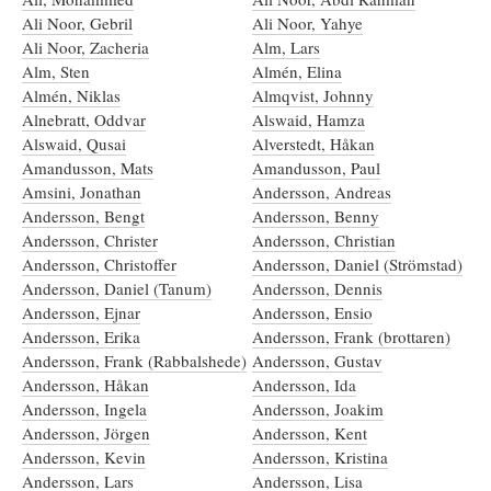
Ali Noor, Gebril
Ali Noor, Yahye
Ali Noor, Zacheria
Alm, Lars
Alm, Sten
Almén, Elina
Almén, Niklas
Almqvist, Johnny
Alnebratt, Oddvar
Alswaid, Hamza
Alswaid, Qusai
Alverstedt, Håkan
Amandusson, Mats
Amandusson, Paul
Amsini, Jonathan
Andersson, Andreas
Andersson, Bengt
Andersson, Benny
Andersson, Christer
Andersson, Christian
Andersson, Christoffer
Andersson, Daniel (Strömstad)
Andersson, Daniel (Tanum)
Andersson, Dennis
Andersson, Ejnar
Andersson, Ensio
Andersson, Erika
Andersson, Frank (brottaren)
Andersson, Frank (Rabbalshede)
Andersson, Gustav
Andersson, Håkan
Andersson, Ida
Andersson, Ingela
Andersson, Joakim
Andersson, Jörgen
Andersson, Kent
Andersson, Kevin
Andersson, Kristina
Andersson, Lars
Andersson, Lisa