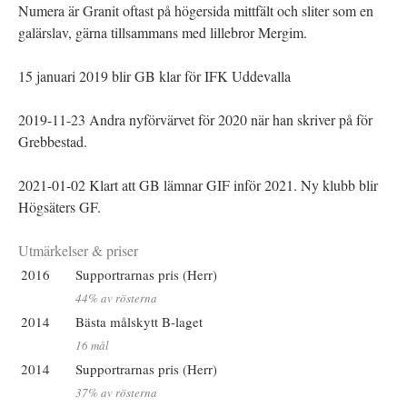
Numera är Granit oftast på högersida mittfält och sliter som en
galärslav, gärna tillsammans med lillebror Mergim.
15 januari 2019 blir GB klar för IFK Uddevalla
2019-11-23 Andra nyförvärvet för 2020 när han skriver på för
Grebbestad.
2021-01-02 Klart att GB lämnar GIF inför 2021. Ny klubb blir
Högsäters GF.
Utmärkelser & priser
2016
Supportrarnas pris (Herr)
44% av rösterna
2014
Bästa målskytt B-laget
16 mål
2014
Supportrarnas pris (Herr)
37% av rösterna