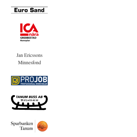
Jan Ericssons
Minnesfond