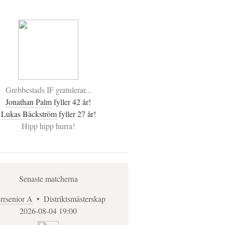
Grebbestads IF gratulerar...
Jonathan Palm
fyller 42 år!
Lukas Bäckström
fyller 27 år!
Hipp hipp hurra!
Senaste matcherna
rrsenior A
•
Distriktsmästerskap
2026-08-04 19:00