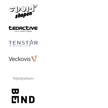
Stjärnpartners