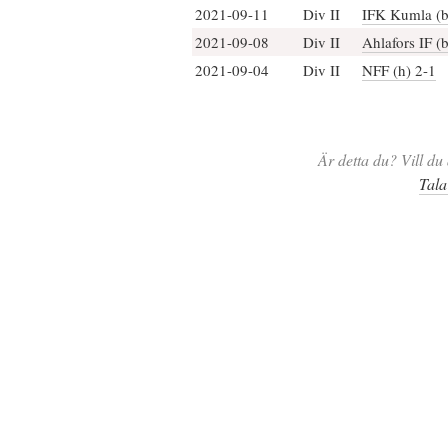
2021-09-11
Div II
IFK Kumla (b
2021-09-08
Div II
Ahlafors IF (
2021-09-04
Div II
NFF (h) 2-1
Är detta du? Vill du 
Tala