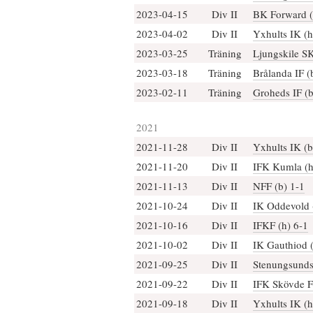
2023-04-15
Div II
BK Forward (
2023-04-02
Div II
Yxhults IK (h
2023-03-25
Träning
Ljungskile SK
2023-03-18
Träning
Brålanda IF (
2023-02-11
Träning
Groheds IF (b
2021
2021-11-28
Div II
Yxhults IK (b
2021-11-20
Div II
IFK Kumla (h
2021-11-13
Div II
NFF (b) 1-1
2021-10-24
Div II
IK Oddevold 
2021-10-16
Div II
IFKF (h) 6-1
2021-10-02
Div II
IK Gauthiod (
2021-09-25
Div II
Stenungsunds 
2021-09-22
Div II
IFK Skövde F
2021-09-18
Div II
Yxhults IK (h