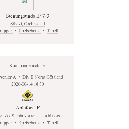
Stenungsunds IF 7-3
Siljevi, Grebbestad
ruppen
•
Spelschema
•
Tabell
Kommande matcher
rsenior A
•
Div II Norra Götaland
2026-08-14 18:30
Ahlafors IF
enska Stenhus Arena 1, Ahlafors
ruppen
•
Spelschema
•
Tabell