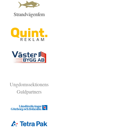
Strandvägenfem
Ungdomssektionens
Guldpartners