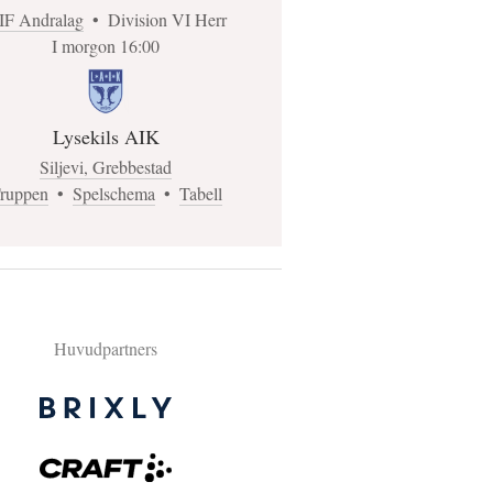
IF Andralag
•
Division VI Herr
I morgon 16:00
Lysekils AIK
Siljevi, Grebbestad
ruppen
•
Spelschema
•
Tabell
Huvudpartners