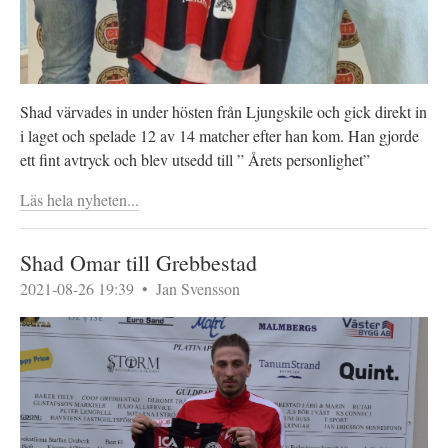
Shad värvades in under hösten från Ljungskile och gick direkt in
i laget och spelade 12 av 14 matcher efter han kom. Han gjorde
ett fint avtryck och blev utsedd till ” Årets personlighet”
Läs hela nyheten...
Shad Omar till Grebbestad
2021-08-26 19:39
•
Jan Svensson