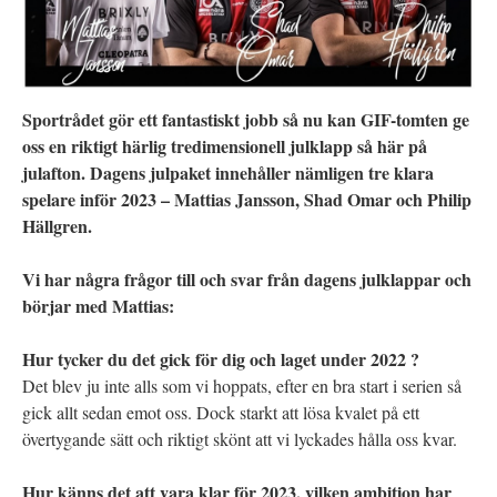
Sportrådet gör ett fantastiskt jobb så nu kan GIF-tomten ge
oss en riktigt härlig tredimensionell julklapp så här på
julafton. Dagens julpaket innehåller nämligen tre klara
spelare inför 2023 – Mattias Jansson, Shad Omar och Philip
Hällgren.
Vi har några frågor till och svar från dagens julklappar och
börjar med Mattias:
Hur tycker du det gick för dig och laget under 2022 ?
Det blev ju inte alls som vi hoppats, efter en bra start i serien så
gick allt sedan emot oss. Dock starkt att lösa kvalet på ett
övertygande sätt och riktigt skönt att vi lyckades hålla oss kvar.
Hur känns det att vara klar för 2023, vilken ambition har