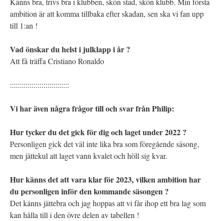
Känns bra, trivs bra i klubben, skön stad, skön klubb. Min första
ambition är att komma tillbaka efter skadan, sen ska vi fan upp
till 1:an !
Vad önskar du helst i julklapp i år ?
Att få träffa Cristiano Ronaldo
::::::::::::::::::::::::::::::
Vi har även några frågor till och svar från Philip:
Hur tycker du det gick för dig och laget under 2022 ?
Personligen gick det väl inte lika bra som föregående säsong,
men jättekul att laget vann kvalet och höll sig kvar.
Hur känns det att vara klar för 2023, vilken ambition har
du personligen inför den kommande säsongen ?
Det känns jättebra och jag hoppas att vi får ihop ett bra lag som
kan hålla till i den övre delen av tabellen !