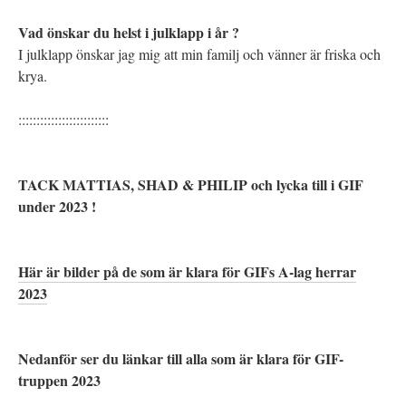
Vad önskar du helst i julklapp i år ?
I julklapp önskar jag mig att min familj och vänner är friska och
krya.
:::::::::::::::::::::::::
TACK MATTIAS, SHAD & PHILIP och lycka till i GIF
under 2023 !
Här är bilder på de som är klara för GIFs A-lag herrar
2023
Nedanför ser du länkar till alla som är klara för GIF-
truppen 2023