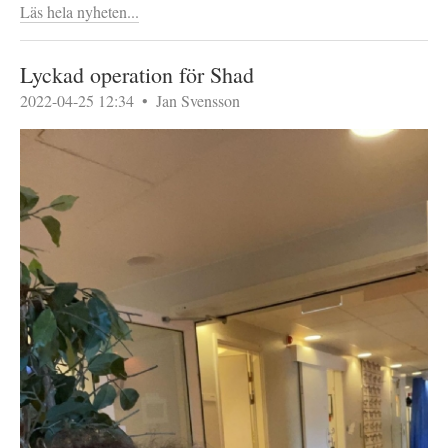
Läs hela nyheten...
Lyckad operation för Shad
2022-04-25 12:34
•
Jan Svensson