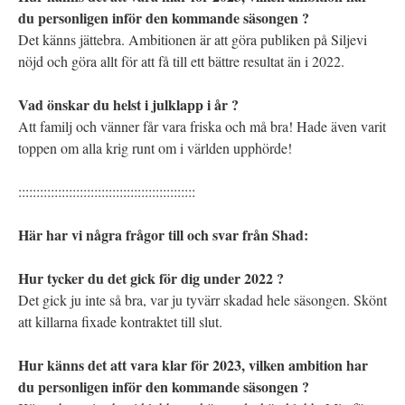
du personligen inför den kommande säsongen ?
Det känns jättebra. Ambitionen är att göra publiken på Siljevi
nöjd och göra allt för att få till ett bättre resultat än i 2022.
Vad önskar du helst i julklapp i år ?
Att familj och vänner får vara friska och må bra! Hade även varit
toppen om alla krig runt om i världen upphörde!
:::::::::::::::::::::::::::::::::::::::::::::::::
Här har vi några frågor till och svar från Shad:
Hur tycker du det gick för dig under 2022 ?
Det gick ju inte så bra, var ju tyvärr skadad hele säsongen. Skönt
att killarna fixade kontraktet till slut.
Hur känns det att vara klar för 2023, vilken ambition har
du personligen inför den kommande säsongen ?