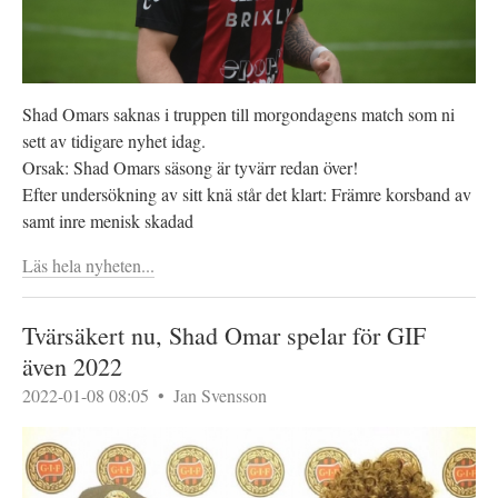
Shad Omars saknas i truppen till morgondagens match som ni
sett av tidigare nyhet idag.
Orsak: Shad Omars säsong är tyvärr redan över!
Efter undersökning av sitt knä står det klart: Främre korsband av
samt inre menisk skadad
Läs hela nyheten...
Tvärsäkert nu, Shad Omar spelar för GIF
även 2022
2022-01-08 08:05
•
Jan Svensson