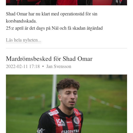
Shad Omar har nu klart med operationstid för sin
korsbandsskada.
25:e april är det dags på Näl och få skadan åtgärdad
Läs hela nyheten...
Mardrömsbesked för Shad Omar
2022-02-11 17:18
•
Jan Svensson